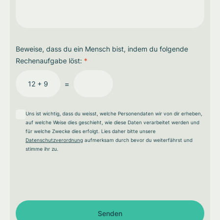
Beweise, dass du ein Mensch bist, indem du folgende
Rechenaufgabe löst:
*
=
12 + 9
Uns ist wichtig, dass du weisst, welche Personendaten wir von dir erheben,
auf welche Weise dies geschieht, wie diese Daten verarbeitet werden und
für welche Zwecke dies erfolgt. Lies daher bitte unsere
Datenschutzverordnung
aufmerksam durch bevor du weiterfährst und
stimme ihr zu.
Senden