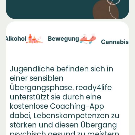
Video abspielen
Alkohol
Bewegung
Cannabis
Jugendliche befinden sich in
einer sensiblen
Übergangsphase. ready4life
unterstützt sie durch eine
kostenlose Coaching-App
dabei, Lebenskompetenzen zu
stärken und diesen Übergang
psychisch gesund zu meistern.