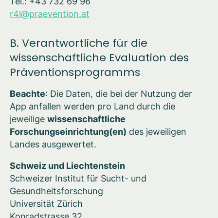
Tel.: +43 732 69 96
r4l@praevention.at
B. Verantwortliche für die
wissenschaftliche Evaluation des
Präventionsprogramms
Beachte
: Die Daten, die bei der Nutzung der
App anfallen werden pro Land durch die
jeweilige
wissenschaftliche
Forschungseinrichtung(en)
des jeweiligen
Landes ausgewertet.
Schweiz und Liechtenstein
Schweizer Institut für Sucht- und
Gesundheitsforschung
Universität Zürich
Konradstrasse 32