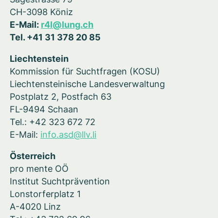
CH-3098 Köniz
E-Mail:
r4l@lung.ch
Tel. +41 31 378 20 85
Liechtenstein
Kommission für Suchtfragen (KOSU)
Liechtensteinische Landesverwaltung
Postplatz 2, Postfach 63
FL-9494 Schaan
Tel.: +42 323 672 72
E-Mail:
info.asd@llv.li
Österreich
pro mente OÖ
Institut Suchtprävention
Lonstorferplatz 1
A-4020 Linz