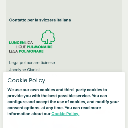
Contatto per la svizzera italiana
Lega polmonare ticinese
Jocelyne Gianini
Tel. +41 (0) 91 973 22 80
Cookie Policy
j.gianini@legapolm.ch
We use our own cookies and third-party cookies to
provide you with the best possible service. You can
configure and accept the use of cookies, and modify your
consent options, at any time. You can read more
information about our
Cookie Policy.