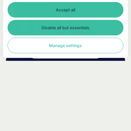
Accept all
Disable all but essentials
Manage settings
Info
Partner
Contatti
IT
dy4life 2024/25
Valutazione ready4life 2024/25
Valutazione read
Note legali