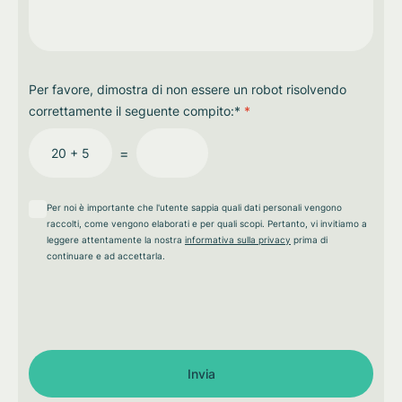
Per favore, dimostra di non essere un robot risolvendo
correttamente il seguente compito:*
*
=
20 + 5
Per noi è importante che l'utente sappia quali dati personali vengono
raccolti, come vengono elaborati e per quali scopi. Pertanto, vi invitiamo a
leggere attentamente la nostra
informativa sulla privacy
prima di
continuare e ad accettarla.
Invia